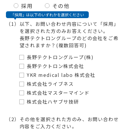
採用
その他
「採用」は以下のいずれかを選択ください
（1）
以下、お問い合わせ内容について「採用」
を選択された方のみお答えください。
長野テクトロングループのどの会社をご希
望されますか？(複数回答可)
長野テクトロングループ(株)
長野テクトロン株式会社
YKR medical labo 株式会社
株式会社ライブネス
株式会社マスターマインド
株式会社ハヤブサ技研
（2）
その他を選択された方のみ、お問い合わせ
内容をご入力ください。